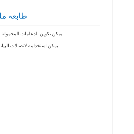
طابعة مل
1. يمكن تكوين الدعامات المحمولة أو ملحقات خط الإنتاج المخصصة وفقًا لمتطلبات المستخدم.
3. يمكن استخدامه لاتصالات البيانات والشبكات ، ودعم طباعة البيانات المتغيرة عبر الإنترنت.