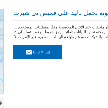
ونة تحمل باليد على قميص تي شيرت
2. يمكنه تحديد البيانات تلقائيًا ، رمز شريط الرقم التسلسلي.

Send Email