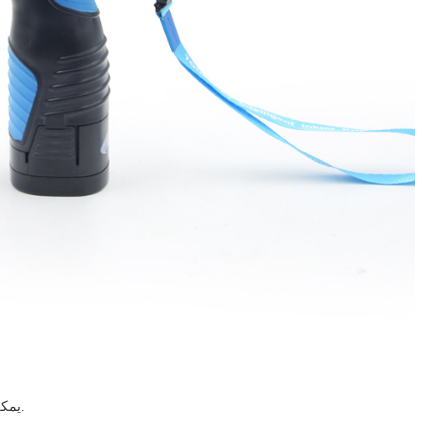
1. يمكن طباعة الصور وأرقام المجموعات والرموز وما إلى ذلك.