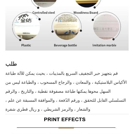
طلب
قم بتجهيز حبر التجفيف السريع بالمذيبات ، بحيث يمكن للآلة طباعة
الأكياس البلاستيكية ، والمعادن ، والزجاج المسحوب ، والطباعة ليس من
السهل محوها.يمكنها طباعة مصفوفة نقطية ، والتاريخ ، والرقم
التسلسلي القابل للتحقق ، ورقم الدُفعة ، والموافقة المسبقة عن علم ،
والشعار ، والرمز الشريطي ، و ريال قطري شفرة