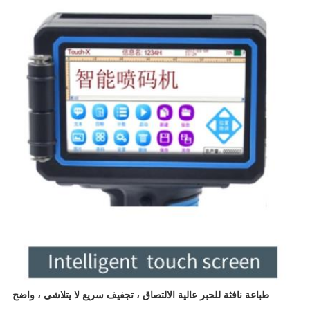
طباعة نافثة للحبر عالية الالتصاق ، تجفيف سريع لا يتلاشى ، واضح