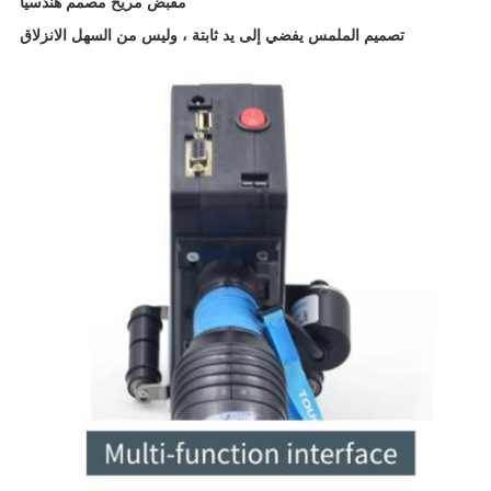
مقبض مريح مصمم هندسيًا
تصميم الملمس يفضي إلى يد ثابتة ، وليس من السهل الانزلاق