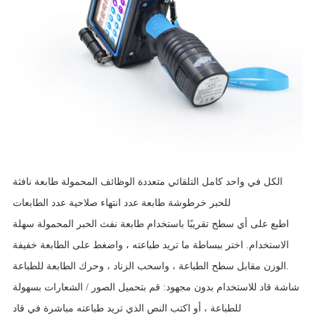
الكل في واحد كامل التلقائي متعددة الوظائف المحمولة طابعة نافثة
للحبر خرطوشة طابعة عدد انتهاء صلاحية عدد الطابعات
اطبع على أي سطح تقريبًا باستخدام طابعة نفث الحبر المحمولة سهلة
الاستخدام. اختر ببساطة ما تريد طباعته ، واضغط على الطابعة خفيفة
الوزن مقابل سطح الطباعة ، واسحب الزناد ، وحرك الطابعة للطباعة.
شاشة قاد للاستخدام بدون مجهود: قم بتحميل الصور / الشعارات بسهولة
للطباعة ، أو اكتب النص الذي تريد طباعته مباشرة في قاد