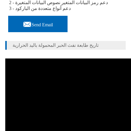
2 - دعم رمز البيانات المتغير نصوص البيانات المتغيرة
3 - دعم أنواع متعددة من الباركود

Send Email
تاريخ طابعة نفث الحبر المحمولة باليد الحرارية