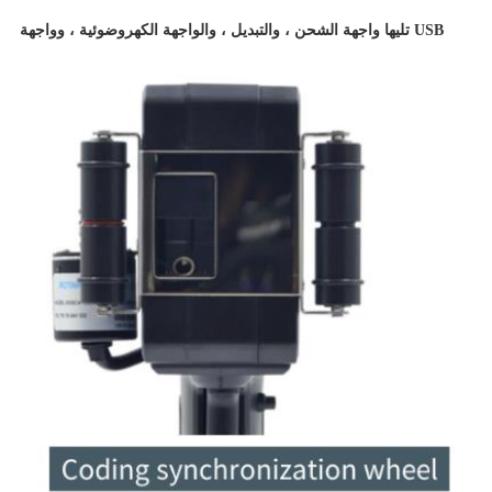
تليها واجهة الشحن ، والتبديل ، والواجهة الكهروضوئية ، وواجهة USB