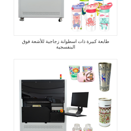
طابعة كبيرة ذات اسطوانة زجاجية للأشعة فوق
البنفسجية