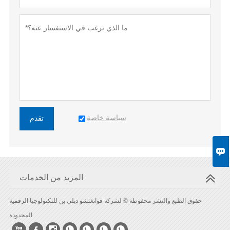
سياسة خاصة
تقدم

المزيد من الخدمات
حقوق الطبع والنشر محفوظة © لشركة قوانغتشو ديلي ين للتكنولوجيا الرقمية
المحدودة






