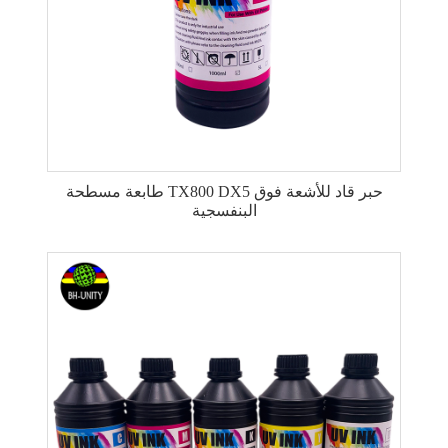
طابعة مسطحة TX800 DX5 حبر قاد للأشعة فوق
البنفسجية