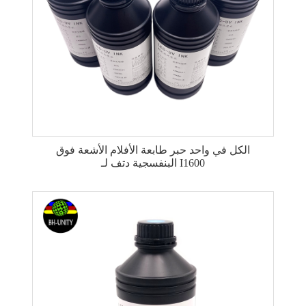
الكل في واحد حبر طابعة الأفلام الأشعة فوق
البنفسجية دتف لـ I1600