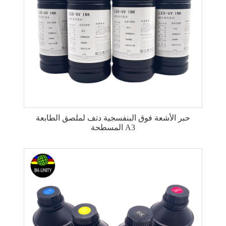
حبر الأشعة فوق البنفسجية دتف لملصق الطابعة
المسطحة A3