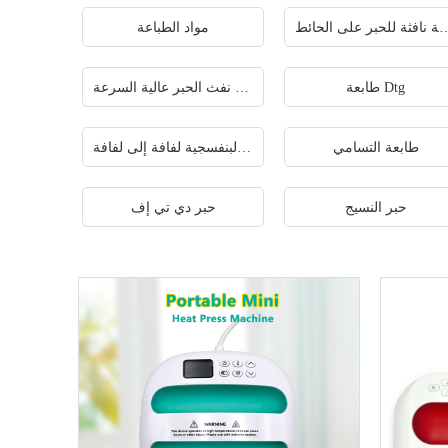
 للحبر على الحائط
مواد الطباعة
طابعة Dtg
طابعة نفث الحبر عالية السرعة
طابعة التسامي
طابعة الأشعة فوق البنفسجية لفافة إلى لفافة
حبر النسيج
حبر دي تي إف