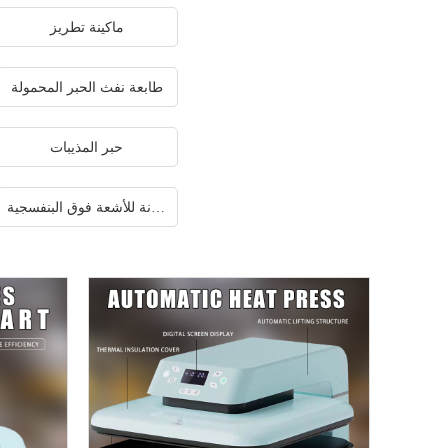
ماكينة تطريز
طابعة نفث الحبر المحمولة
حبر المذيبات
طابعة اسطوانة للأشعة فوق البنفسجية