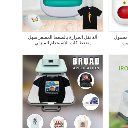
 محمول
آلة نقل الحرارة بالضغط المصغر سهل
رة
يضعط كاب للاستخدام المنزلي