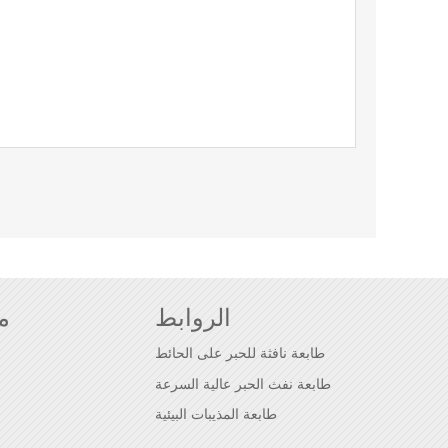
الروابط
م
طابعة نافثة للحبر على الحائط
طابعة نفث الحبر عالية السرعة
طابعة المذيبات البيئية