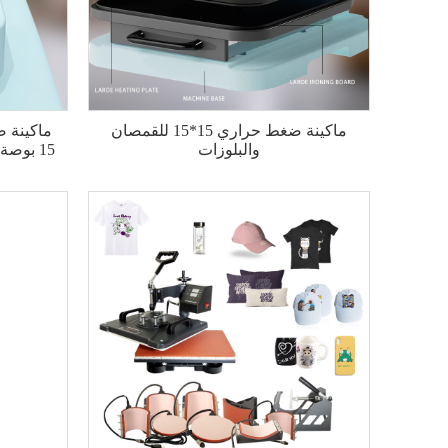
ماكينة ضغط حراري 15*15 للقمصان
ماكينة 
والبلوزات
15 بوصة × 15 بوصة لملابس التي شيرت