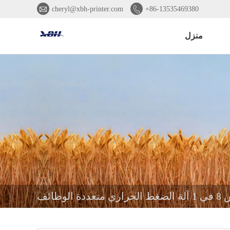


cheryl@xbh-printer.com
+86-13535469380
منزل
 الوظائف