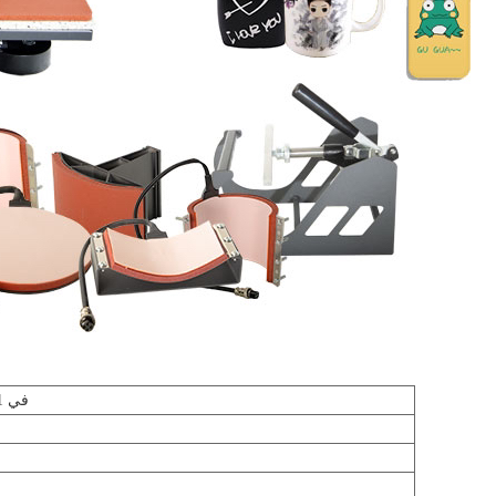
8 في 1 آلة ضغط حراري