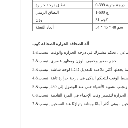
0-399 درجة مئوية
نطاق درجة حرارة
1-600 ج
النطاق الزمني
31 كجم
وزن
54 * 46 * 48 سم
أبعاد التعبئة
آلة الصحافة الحرارة الصحافة كوب
1.&نبسب ;
حجم صغير وخفيف الوزن ومظهر عصري.
2.&نبسب ;
3.&نبسب ;
4.&نبسب ;
جنب تشويه الأشياء حتى عند الوصول إلى 430
5.&نبسب ;
6.&نبسب ;
7.&نبسب ;