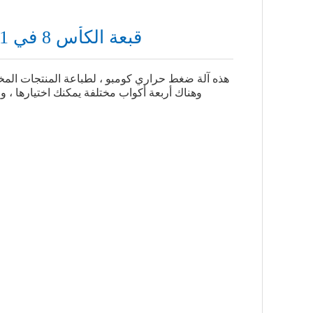
قبعة الكأس 8 في 1 آلة الضغط الحراري متعددة الوظائف
هذه آلة ضغط حراري كومبو ، لطباعة المنتجات المختل
وهناك أربعة أكواب مختلفة يمكنك اختيارها ، و