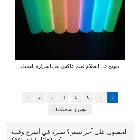
يتوهج في الظلام فيلم عاكس نقل الحرارة الفينيل
<
2
3
4
5
6
7
8
58 مجموع السجلات
الحصول على آخر سعر؟ سنرد في أسرع وقت
ممكن (خلال 12 ساعة)