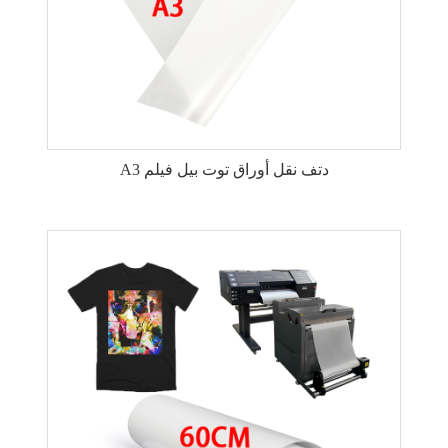
A3 دتف نقل أوراق توت بيل فيلم