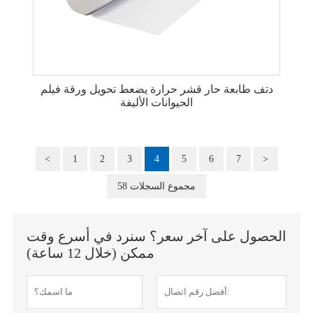
دتف طابعة حار قشر حرارة يضعط تحويل ورقة فيلم
الحيوانات الأليفة
<
1
2
3
4
5
6
7
>
58 مجموع السجلات
الحصول على آخر سعر؟ سنرد في أسرع وقت
ممكن (خلال 12 ساعة)