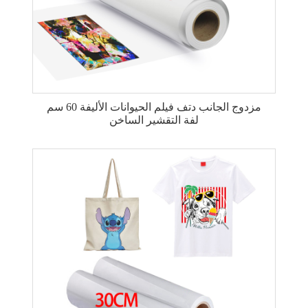
مزدوج الجانب دتف فيلم الحيوانات الأليفة 60 سم
لفة التقشير الساخن