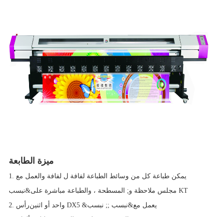
ميزة الطابعة
1. يمكن طباعة كل من وسائط الطباعة لفافة ل لفافة والعمل مع
مجلس ملاحظة و KT
المسطحة ، والطباعة مباشرة على&نبسب ;
2. يعمل مع&نبسب ;
واحد أو اثنين DX5 &نبسب ;
رأس