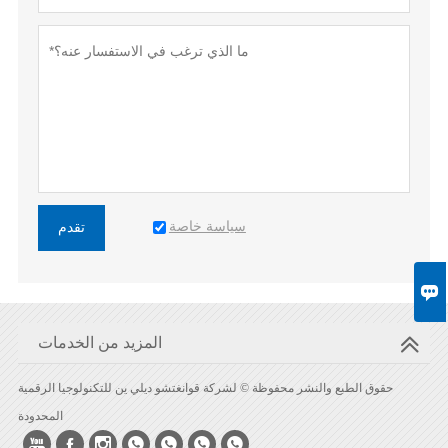
سياسة خاصة
تقدم

المزيد من الخدمات
حقوق الطبع والنشر محفوظة © لشركة قوانغتشو ديلي ين للتكنولوجيا الرقمية
المحدودة






