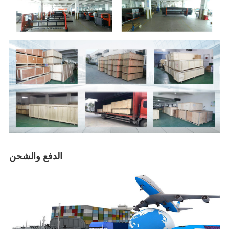
الدفع والشحن