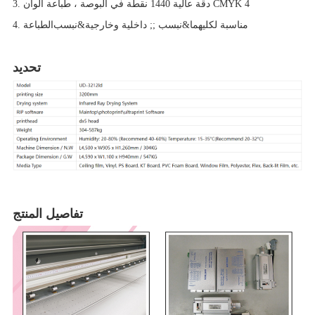
3. دقة عالية 1440 نقطة في البوصة ، طباعة ألوان CMYK 4
4. مناسبة لكليهما&نبسب ;
داخلية وخارجية&نبسب ;
الطباعة
تحديد
تفاصيل المنتج