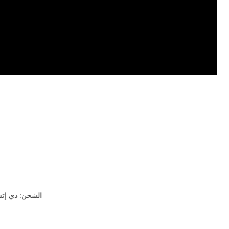
الشحن: دي إتش