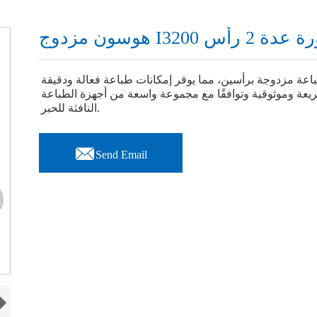
 I3200 سبورة عدة 2 رأس
ة وموثوقية وتوافقًا مع مجموعة واسعة من أجهزة الطباعة
النافثة للحبر.

Send Email