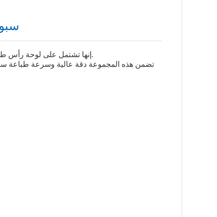
هوسون مزدوج
إنها تشتمل على لوحة رأس طباعة مزدوجة برأسين، مما يوفر إمكانات طباعة فعالة ودقيقة.
تضمن هذه المجموعة دقة عالية وسرعة طباعة سريع