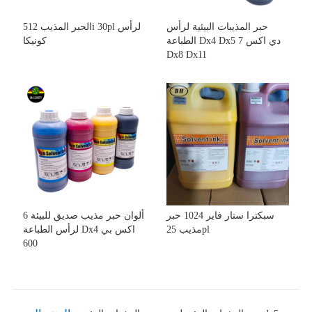
حبر المذيبات البيئية لرأس
الحبر المذيب 512i 30pl لرأس
الطباعة Dx4 Dx5 دي اكس 7
كونيكا
Dx8 Dx11
سبكترا ستار فاير 1024 حبر
6 ألوان حبر مذيب صديق للبيئة
مذيب 25pl
لرأس الطباعة Dx4 اكس بي
600