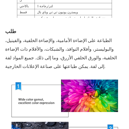
ل
1 لتر/زجاجة
باكاجي
ويسترن يونيون تي تي وباي بال
قسط
دي إتش إل إي إم إس تي ان تي يو بي إس فيديكس
شحن
وما إلى ذلك
طلب
الطباعة على الإضاءة الأمامية، والإضاءة الخلفية، والفينيل،
والبوليستر، وأفلام النوافذ، والشبكات، والأفلام ذات الإضاءة
الخلفية، والورق الخلفي الأزرق، وما إلى ذلك. جميع المواد لفة
إلى لفة. يمكن طباعتها على صناعة الإعلانات الخارجية.