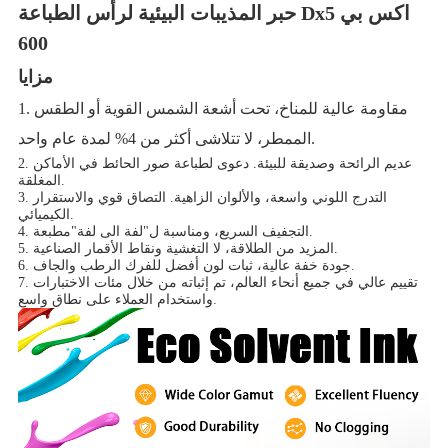
حبر المذيبات البيئية لرأس الطباعة Dx5 اكس بي
600
مزايا
1. مقاومة عالية للمناخ، تحت أشعة الشمس القوية أو الطقس
الممطر، لا تتلاشى أكثر من 4% لمدة عام واحد.
2. عديم الرائحة وصديقة للبيئة. دعوى لطباعة صور الحائط في الأماكن
المغلقة.
3. التدرج اللوني واسعة، والألوان الزاهية. التصاق قوي والاستقرار
الكيميائي.
4. التجفيف السريع، ومناسبة ل"لفة الى لفة"مطبعة.
5. المزيد من الطلاقة، لا التغشية ونقاط الأقمار الصناعية.
6. جودة خفة عالية، ثبات لون أفضل للفرك الرطب والجاف.
7. تقييم عالي في جميع أنحاء العالم، تم إثباته من خلال مئات الاختبارات
واستخدام العملاء على نطاق واسع.