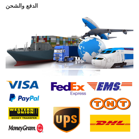
الدفع والشحن