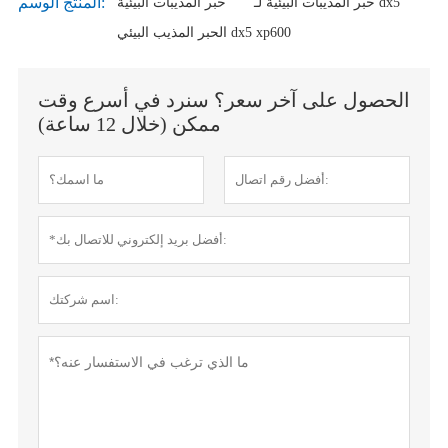
المنتج الوسم:
حبر المذيبات البيئية لـ dx5
حبر المذيبات البيئية
الحبر المذيب البيئي dx5 xp600
الحصول على آخر سعر؟ سنرد في أسرع وقت
ممكن (خلال 12 ساعة)