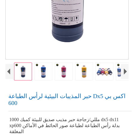
حبر المذيبات البيئية لرأس الطباعة Dx5 اكس بي
600
1000 مللي/زجاجة حبر مذيب صديق للبيئة كميك dx5 dx11
xp600 بدلة رأس الطباعة لطباعة صور الحائط في الأماكن
المغلقة