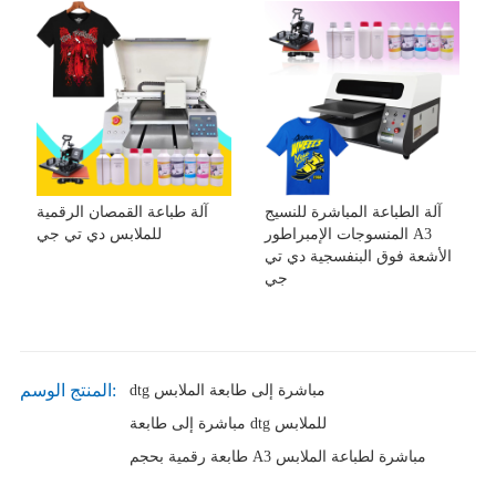
آلة الطباعة المباشرة للنسيج
آلة طباعة القمصان الرقمية
المنسوجات الإمبراطور A3
للملابس دي تي جي
الأشعة فوق البنفسجية دي تي
جي
المنتج الوسم:
dtg مباشرة إلى طابعة الملابس
مباشرة إلى طابعة dtg للملابس
طابعة رقمية بحجم A3 مباشرة لطباعة الملابس