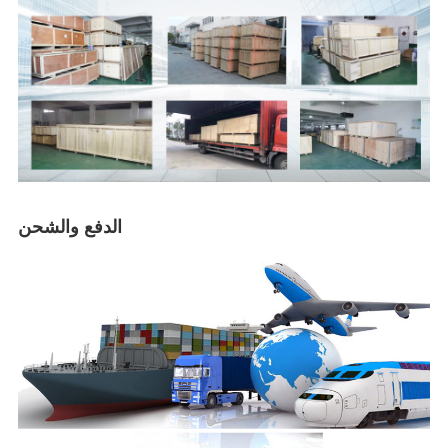
الدفع والشحن