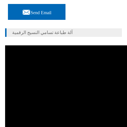

Send Email
آلة طباعة تسامي النسيج الرقمية