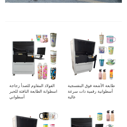
طابعة الأشعة فوق البنفسجية
الفولاذ المقاوم للصدأ زجاجة
أسطوانية رقمية ذات سرعة
اسطوانة الطابعة النافثة للحبر
عالية
أسطواني