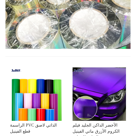
الأخضر الداكن الجليد فيلم
الراسمة PVC الذاتي لاصق
الكروم الأزرق ماتي الفينيل
قطع الفينيل