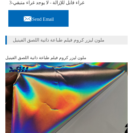
3-غراء قابل للإزالة - لا يوجد غراء متبقي

Send Email
ملون ليزر كروم فيلم طباعة ذاتية اللصق الفينيل
ملون ليزر كروم فيلم طباعة ذاتية اللصق الفينيل