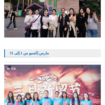
مارس إكسبو من 1 إلى 31