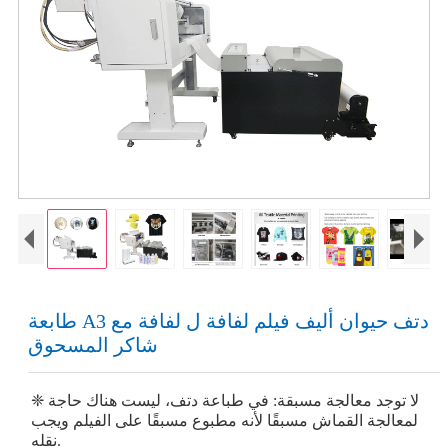
طابعة A3 دتف حيوان أليف فيلم لفافة ل لفافة مع
شاكر المسحوق
❈ لا توجد معالجة مسبقة: في طباعة دتف، ليست هناك حاجة
لمعالجة القماش مسبقًا لأنه مطبوع مسبقًا على الفيلم ويجب
نقله.