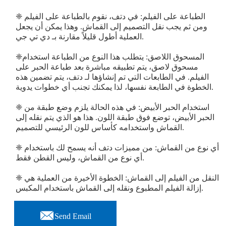
❈ الطباعة على الفيلم: في دتف، نقوم بالطباعة على الفيلم
ومن ثم يجب نقل التصميم إلى القماش. وهذا يمكن أن يجعل
العملية أطول قليلاً مقارنة بـ دي تي جي.
❈المسحوق اللاصق: يتطلب هذا النوع من الطباعة استخدام
مسحوق لاصق، يتم تطبيقه مباشرة بعد طباعة الحبر على
الفيلم. في الطابعات التي تم إنشاؤها لـ دتف، يتم تضمين هذه
الخطوة في الطابعة نفسها، لذا يمكنك تجنب أي خطوات يدوية.
❈ استخدام الحبر الأبيض: في هذه الحالة يلزم وضع طبقة من
الحبر الأبيض، توضع فوق طبقة اللون. هذا هو الذي يتم نقله إلى
القماش واستخدامه كأساس للون الرئيسي للتصميم.
❈ أي نوع من القماش: من مميزات دتف أنه يسمح لك باستخدام
أي نوع من القماش، وليس القطن فقط.
❈ النقل من الفيلم إلى القماش: الخطوة الأخيرة من العملية هي
إزالة الفيلم المطبوع ونقله إلى القماش باستخدام المكبس.

Send Email