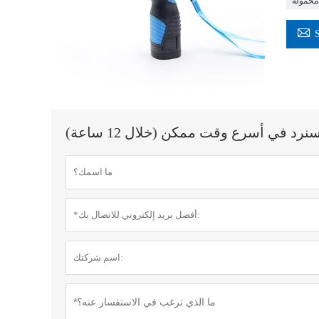
محمولة

 في أسرع وقت ممكن (خلال 12 ساعة)