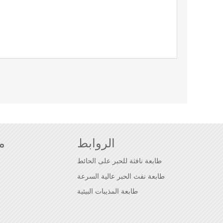
الروابط
م
طابعة نافثة للحبر على الحائط
طابعة نفث الحبر عالية السرعة
طابعة المذيبات البيئية