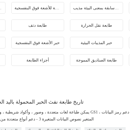
طابعة سابقة بمعنى البيئة مذيب
طابعة مسطحة للأشعة فوق البنفسجية
طابعة نافثة
طابعة نقل الحرارة
طابعة دتف
حبر المذيبات البيئية
حبر الأشعة فوق البنفسجية
طابعة الصناديق المموجة
أجزاء الطابعة
تاريخ طابعة نفث الحبر المحمولة باليد ال
المتغير نصوص البيانات المتغيرة 3 - دعم أنواع متعددة من الباركود