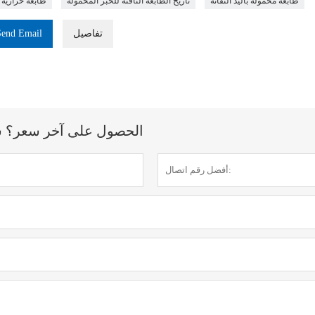
طابعة محمولة باليد النفاثة
تاريخ الطابعة النافثة للحبر المحمولة
طابعة حرارية 
تفاصيل
Send Email
الحصول على آخر سعر؟ سنرد