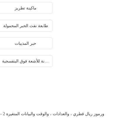
ماكينة تطريز
طابعة نفث الحبر المحمولة
حبر المذيبات
طابعة اسطوانة للأشعة فوق البنفسجية