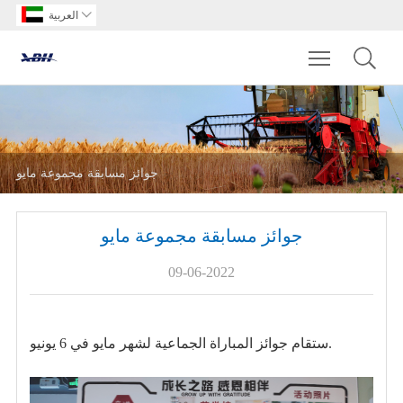

العربية
Toggle main m
جوائز مسابقة مجموعة مايو
جوائز مسابقة مجموعة مايو
09-06-2022
ستقام جوائز المباراة الجماعية لشهر مايو في 6 يونيو.