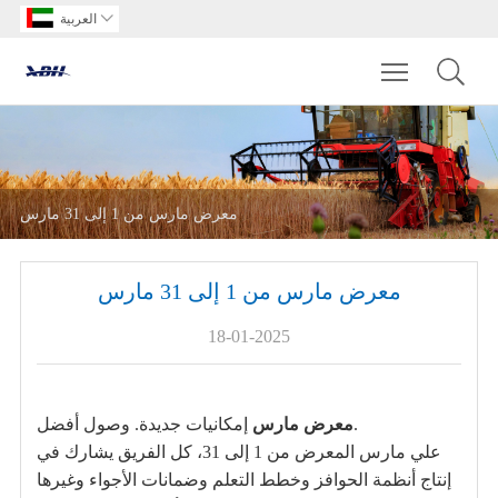

العربية
Toggle main m
معرض مارس من 1 إلى 31 مارس
معرض مارس من 1 إلى 31 مارس
18-01-2025
إمكانيات جديدة. وصول أفضل.
معرض مارس
علي مارس المعرض من 1 إلى 31، كل الفريق يشارك في
إنتاج أنظمة الحوافز وخطط التعلم وضمانات الأجواء وغيرها