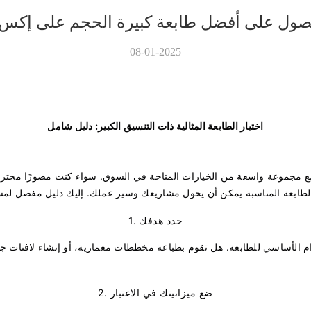
حصول على أفضل طابعة كبيرة الحجم على إكس
08-01-2025
اختيار الطابعة المثالية ذات التنسيق الكبير: دليل شامل
ع مجموعة واسعة من الخيارات المتاحة في السوق. سواء كنت مصورًا محترفًا أو مص
1. حدد هدفك
 الأساسي للطابعة. هل تقوم بطباعة مخططات معمارية، أو إنشاء لافتات جذا
2. ضع ميزانيتك في الاعتبار