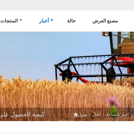
مصنع العرض
حالة
أخبار
المنتجات
كيفية الحصول على

>
اخبار الصناعة
>
أخبار
>
منزل