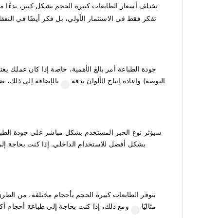
تختلف أسعار الطابعات كبيرة الحجم بشكل كبير، بدءًا من النماذج الأساسية التي يبلغ سعرها
تفكر فقط في الاستثمار الأولي، بل فكر أيضًا في النفقا
البوصة) وإعادة إنتاج الألوان بدقة
بالإضافة إلى ذلك، ض
سيؤثر نوع الحبر المستخدم بشكل مباشر على جودة الطباعة و
بشكل أفضل للاستخدام الداخلي. إذا كنت بحاجة إلى 
تتوفر الطابعات كبيرة الحجم بأحجام مختلفة، من الطر
سبيل المثال، إذا كانت المساحة لديك محدودة، فقد يكون الطراز الصغير مثل إبسون شور كولور T2170 مثاليًا
ومع ذلك، إذا كنت بحاجة إلى طباعة أحجام أكب