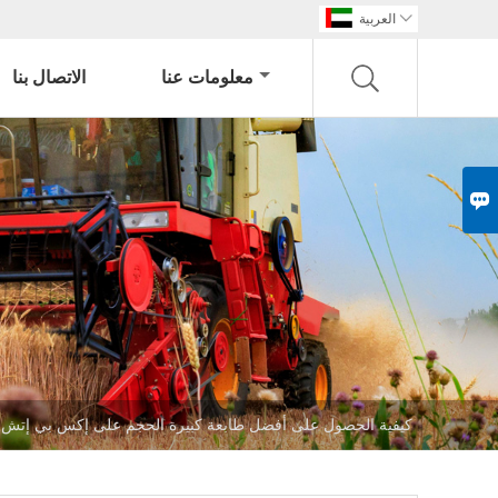

العربية
معلومات عنا
الاتصال بنا

كيفية الحصول على أفضل طابعة كبيرة الحجم على إكس بي إتش