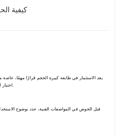
كيفية ال
يعد الاستثمار في طابعة كبيرة الحجم قرارًا مهمًا، خاصة م
اختيار الطابعة المناسبة يمكن أن يحول مشاريعك وسير عملك. إليك دليل مفصل لمساعدتك في اختيار أفضل طابعة كبيرة الحجم لتلبية احتياجاتك.
قبل الخوض في المواصفات الفنية، حدد بوضوح الاستخدام