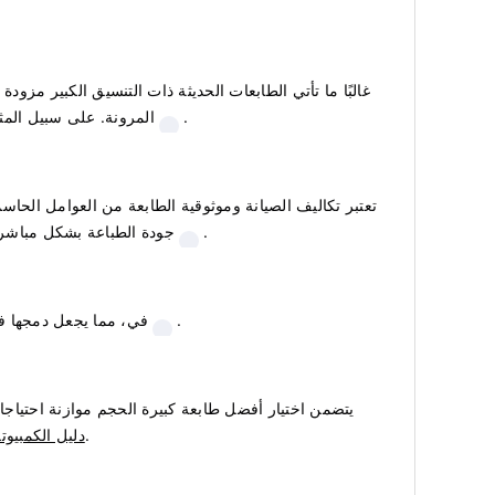
غالبًا ما تأتي الطابعات الحديثة ذات التنسيق الكبير مز
.
المرونة. على سبيل المثا
تعتبر تكاليف الصيانة وموثوقية الطابعة من العوامل الح
.
جودة الطباعة بشكل مباشر
.
تأكد من أن خيارات الاتصال بالطابعة تتوافق مع سير عملك. غالبًا ما تدعم ال
يتضمن اختيار أفضل طابعة كبيرة الحجم موازنة احتياجا
.
دليل الكمبيو