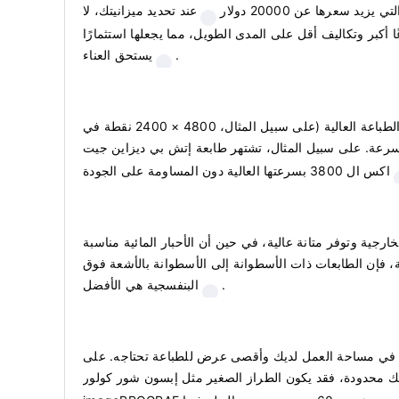
عند تحديد ميزانيتك، لا
 أكبر وتكاليف أقل على المدى الطويل، مما يجعلها استثمارًا
.
يستحق العناء
جودة الطباعة أمر بالغ الأهمية، خاصة إذا كان عملك يعتمد على صور عالية الدقة أو رسومات تفصيلية. ابحث عن الطابعات ذات دقة الطباعة العالية (على سبيل المثال، 4800 × 2400 نقطة في
بسرعة. على سبيل المثال، تشتهر طابعة إتش بي ديزاين جيت
اكس ال 3800 بسرعتها العالية دون المساومة على الجودة
ارجية وتوفر متانة عالية، في حين أن الأحبار المائية مناسبة
ة، فإن الطابعات ذات الأسطوانة إلى الأسطوانة بالأشعة فوق
.
البنفسجية هي الأفضل
فرة في مساحة العمل لديك وأقصى عرض للطباعة تحتاجه. على