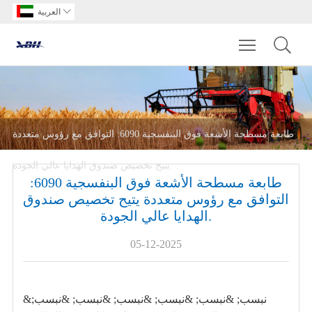

العربية
Toggle main m
طابعة مسطحة الأشعة فوق البنفسجية 6090: التوافق مع رؤوس متعددة
يتيح تخصيص صندوق الهدايا عالي الجودة.
طابعة مسطحة الأشعة فوق البنفسجية 6090:
التوافق مع رؤوس متعددة يتيح تخصيص صندوق
الهدايا عالي الجودة.
05-12-2025
&نبسب; &نبسب; &نبسب; &نبسب; &نبسب; &نبسب;