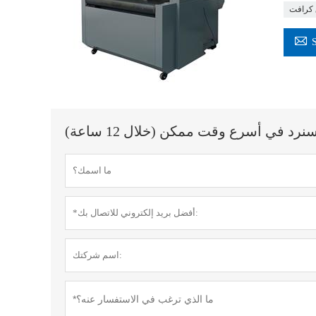
 كرافت

 في أسرع وقت ممكن (خلال 12 ساعة)