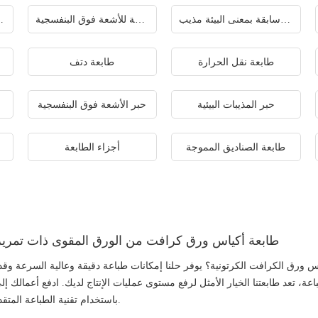
طابعة سابقة بمعنى البيئة مذيب
طابعة مسطحة للأشعة فوق البنفسجية
طابعة نافثة
طابعة نقل الحرارة
طابعة دتف
حبر المذيبات البيئية
حبر الأشعة فوق البنفسجية
طابعة الصناديق المموجة
أجزاء الطابعة
طابعة أكياس ورق كرافت من الورق المقوى ذات تمرير
اس ورق الكرافت الكرتونية؟ يوفر حلنا إمكانات طباعة دقيقة وعالية السرعة وق
عة، تعد طابعتنا الخيار الأمثل لرفع مستوى عمليات الإنتاج لديك. ادفع أعمالك إلى
باستخدام تقنية الطباعة المتقدمة لدينا.