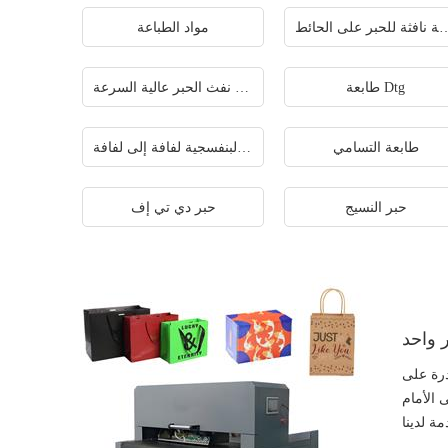
 للحبر على الحائط
مواد الطباعة
طابعة Dtg
طابعة نفث الحبر عالية السرعة
طابعة التسامي
طابعة الأشعة فوق البنفسجية لفافة إلى لفافة
حبر النسيج
حبر دي تي إف
 واحد
درة على
 الأمام