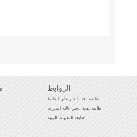
الروابط
م
طابعة نافثة للحبر على الحائط
طابعة نفث الحبر عالية السرعة
طابعة المذيبات البيئية