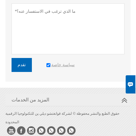
سياسة خاصة
تقدم

المزيد من الخدمات
حقوق الطبع والنشر محفوظة © لشركة قوانغتشو ديلي ين للتكنولوجيا الرقمية
المحدودة






